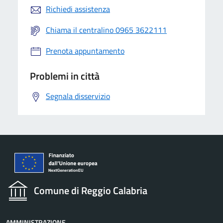
Richiedi assistenza
Chiama il centralino 0965 3622111
Prenota appuntamento
Problemi in città
Segnala disservizio
Comune di Reggio Calabria
AMMINISTRAZIONE