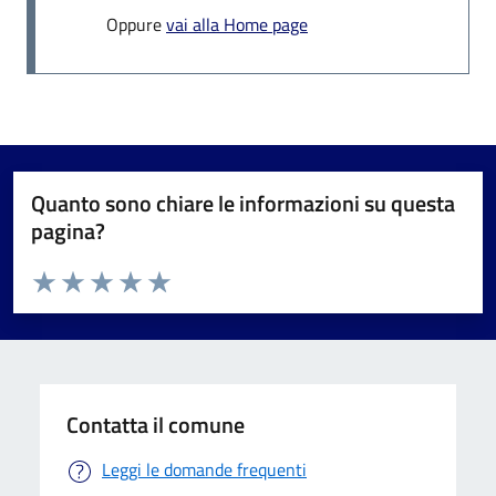
Oppure
vai alla Home page
Quanto sono chiare le informazioni su questa
pagina?
Valuta da 1 a 5 stelle la pagina
Valuta 1 stelle su 5
Valuta 2 stelle su 5
Valuta 3 stelle su 5
Valuta 4 stelle su 5
Valuta 5 stelle su 5
Contatta il comune
Leggi le domande frequenti