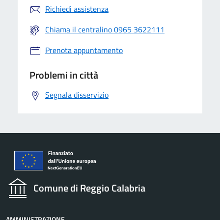
Richiedi assistenza
Chiama il centralino 0965 3622111
Prenota appuntamento
Problemi in città
Segnala disservizio
Comune di Reggio Calabria
AMMINISTRAZIONE