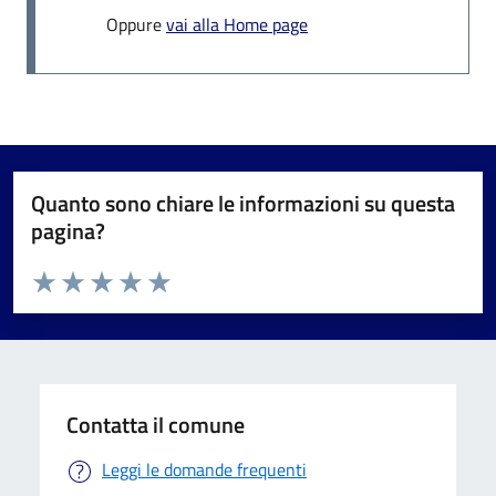
Oppure
vai alla Home page
Quanto sono chiare le informazioni su questa
pagina?
Valuta da 1 a 5 stelle la pagina
Valuta 1 stelle su 5
Valuta 2 stelle su 5
Valuta 3 stelle su 5
Valuta 4 stelle su 5
Valuta 5 stelle su 5
Contatta il comune
Leggi le domande frequenti