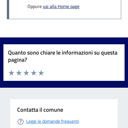
Oppure
vai alla Home page
Quanto sono chiare le informazioni su questa
pagina?
Valuta da 1 a 5 stelle la pagina
Valuta 1 stelle su 5
Valuta 2 stelle su 5
Valuta 3 stelle su 5
Valuta 4 stelle su 5
Valuta 5 stelle su 5
Contatta il comune
Leggi le domande frequenti