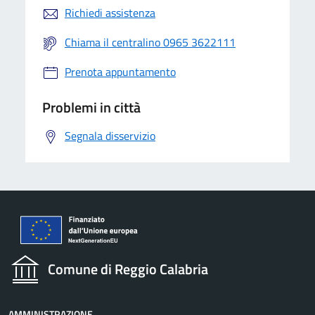
Richiedi assistenza
Chiama il centralino 0965 3622111
Prenota appuntamento
Problemi in città
Segnala disservizio
Comune di Reggio Calabria
AMMINISTRAZIONE