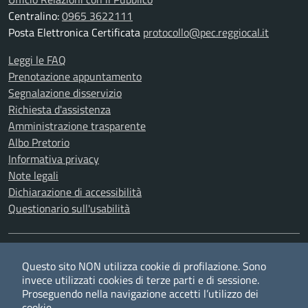
Centralino:
0965 3622111
Posta Elettronica Certificata
protocollo@pec.reggiocal.it
Leggi le FAQ
Prenotazione appuntamento
Segnalazione disservizio
Richiesta d'assistenza
Amministrazione trasparente
Albo Pretorio
Informativa privacy
Note legali
Dichiarazione di accessibilità
Questionario sull'usabilità
SEGUICI SU
Questo sito NON utilizza cookie di profilazione. Sono
Twitter
Facebook
YouTube
RSS
invece utilizzati cookies di terze parti e di sessione.
Proseguendo nella navigazione accetti l’utilizzo dei
cookie.