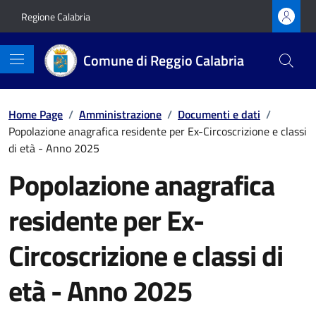
Vai ai contenuti
Vai al footer
Regione Calabria
Comune di Reggio Calabria
Home Page
/
Amministrazione
/
Documenti e dati
/
Popolazione anagrafica residente per Ex-Circoscrizione e classi
di età - Anno 2025
Popolazione anagrafica
residente per Ex-
Circoscrizione e classi di
età - Anno 2025