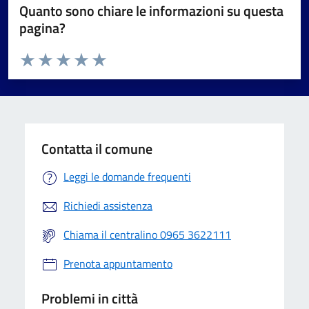
Quanto sono chiare le informazioni su questa
pagina?
Valuta da 1 a 5 stelle la pagina
Valuta 1 stelle su 5
Valuta 2 stelle su 5
Valuta 3 stelle su 5
Valuta 4 stelle su 5
Valuta 5 stelle su 5
Contatta il comune
Leggi le domande frequenti
Richiedi assistenza
Chiama il centralino 0965 3622111
Prenota appuntamento
Problemi in città