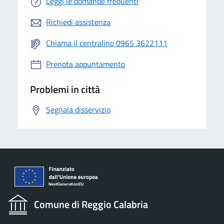
Leggi le domande frequenti
Richiedi assistenza
Chiama il centralino 0965 3622111
Prenota appuntamento
Problemi in città
Segnala disservizio
Comune di Reggio Calabria