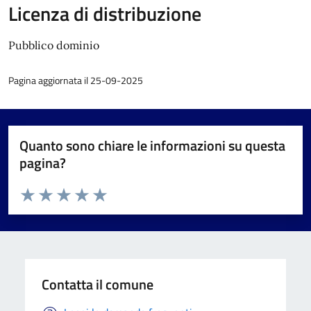
Licenza di distribuzione
Pubblico dominio
Pagina aggiornata il 25-09-2025
Quanto sono chiare le informazioni su questa
pagina?
Valuta da 1 a 5 stelle la pagina
Valuta 1 stelle su 5
Valuta 2 stelle su 5
Valuta 3 stelle su 5
Valuta 4 stelle su 5
Valuta 5 stelle su 5
Contatta il comune