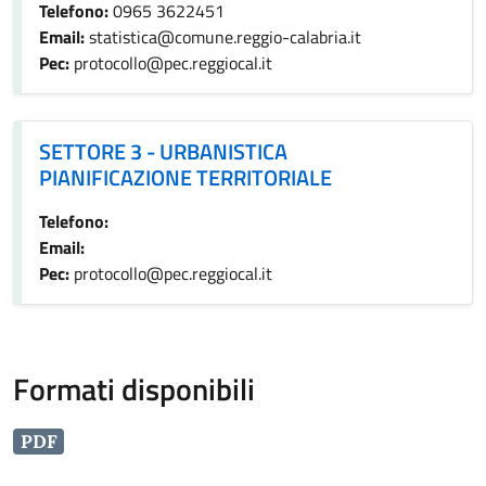
Telefono:
0965 3622451
Email:
statistica@comune.reggio-calabria.it
Pec:
protocollo@pec.reggiocal.it
SETTORE 3 - URBANISTICA PIANIFICAZIONE TERRITORIAL
SETTORE 3 - URBANISTICA
PIANIFICAZIONE TERRITORIALE
Telefono:
Email:
Pec:
protocollo@pec.reggiocal.it
Formati disponibili
PDF