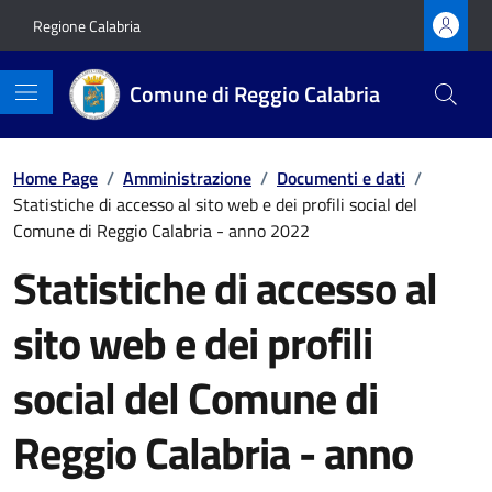
Vai ai contenuti
Vai al footer
Regione Calabria
Comune di Reggio Calabria
Home Page
/
Amministrazione
/
Documenti e dati
/
Statistiche di accesso al sito web e dei profili social del
Comune di Reggio Calabria - anno 2022
Statistiche di accesso al
sito web e dei profili
social del Comune di
Reggio Calabria - anno