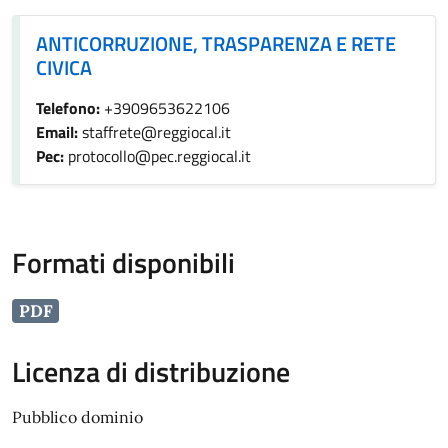
ANTICORRUZIONE, TRASPARENZA E RETE CIVICA
ANTICORRUZIONE, TRASPARENZA E RETE
CIVICA
Telefono:
+3909653622106
Email:
staffrete@reggiocal.it
Pec:
protocollo@pec.reggiocal.it
Formati disponibili
PDF
Licenza di distribuzione
Pubblico dominio