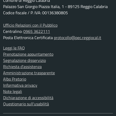
Comune di Reggio Calabria
Palazzo San Giorgio Piazza Italia, 1 - 89125 Reggio Calabria
Codice fiscale / P. IVA: 00136380805
Ufficio Relazioni con il Pubblico
Centralino:
0965 3622111
Posta Elettronica Certificata
protocollo@pec.reggiocal.it
Leggi le FAQ
Prenotazione appuntamento
Segnalazione disservizio
Richiesta d'assistenza
Amministrazione trasparente
Albo Pretorio
Informativa privacy
Note legali
Dichiarazione di accessibilità
Questionario sull'usabilità