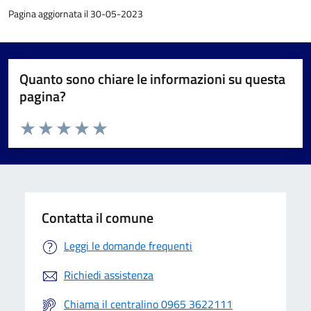
Pagina aggiornata il 30-05-2023
Quanto sono chiare le informazioni su questa
pagina?
Valuta da 1 a 5 stelle la pagina
Valuta 1 stelle su 5
Valuta 2 stelle su 5
Valuta 3 stelle su 5
Valuta 4 stelle su 5
Valuta 5 stelle su 5
Contatta il comune
Leggi le domande frequenti
Richiedi assistenza
Chiama il centralino 0965 3622111