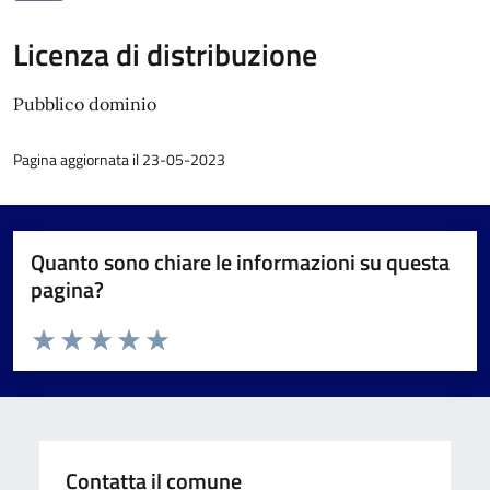
Licenza di distribuzione
Pubblico dominio
Pagina aggiornata il 23-05-2023
Quanto sono chiare le informazioni su questa
pagina?
Valuta da 1 a 5 stelle la pagina
Valuta 1 stelle su 5
Valuta 2 stelle su 5
Valuta 3 stelle su 5
Valuta 4 stelle su 5
Valuta 5 stelle su 5
Contatta il comune