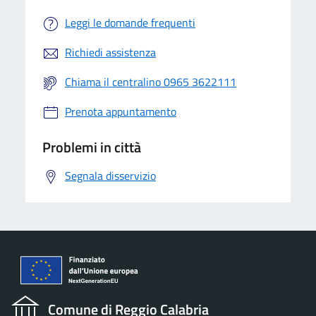
Leggi le domande frequenti
Richiedi assistenza
Chiama il centralino 0965 3622111
Prenota appuntamento
Problemi in città
Segnala disservizio
Comune di Reggio Calabria