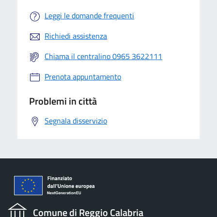
Leggi le domande frequenti
Richiedi assistenza
Chiama il centralino 0965 3622111
Prenota appuntamento
Problemi in città
Segnala disservizio
Comune di Reggio Calabria