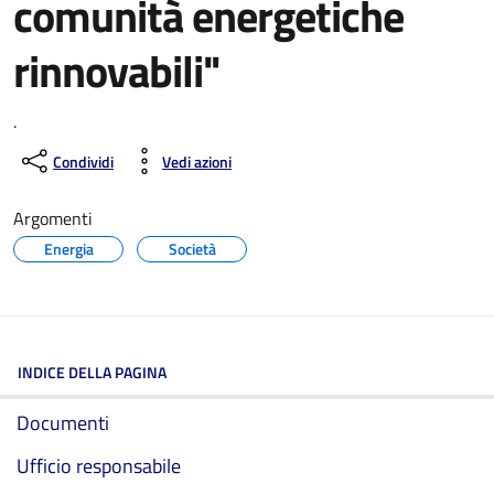
comunità energetiche
rinnovabili"
.
Condividi
Vedi azioni
Argomenti
Energia
Società
INDICE DELLA PAGINA
Documenti
Ufficio responsabile