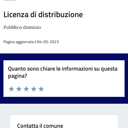
Licenza di distribuzione
Pubblico dominio
Pagina aggiornata il 04-05-2023
Quanto sono chiare le informazioni su questa
pagina?
Valuta da 1 a 5 stelle la pagina
Valuta 1 stelle su 5
Valuta 2 stelle su 5
Valuta 3 stelle su 5
Valuta 4 stelle su 5
Valuta 5 stelle su 5
Contatta il comune