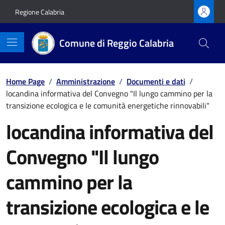
Vai ai contenuti
Vai al footer
Regione Calabria
Comune di Reggio Calabria
Home Page
/
Amministrazione
/
Documenti e dati
/
locandina informativa del Convegno "Il lungo cammino per la
transizione ecologica e le comunità energetiche rinnovabili"
locandina informativa del
Convegno "Il lungo
cammino per la
transizione ecologica e le