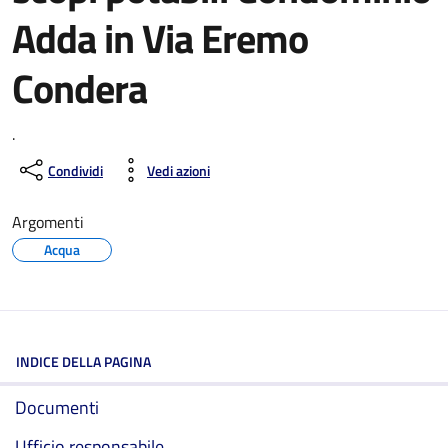
Adda in Via Eremo
Condera
.
Condividi
Vedi azioni
Argomenti
Acqua
INDICE DELLA PAGINA
Documenti
Ufficio responsabile