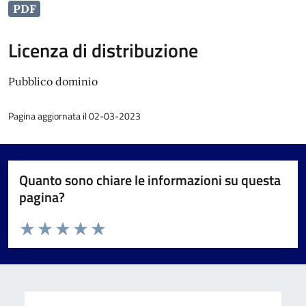
PDF
Licenza di distribuzione
Pubblico dominio
Pagina aggiornata il 02-03-2023
Quanto sono chiare le informazioni su questa
pagina?
Valuta da 1 a 5 stelle la pagina
Valuta 1 stelle su 5
Valuta 2 stelle su 5
Valuta 3 stelle su 5
Valuta 4 stelle su 5
Valuta 5 stelle su 5