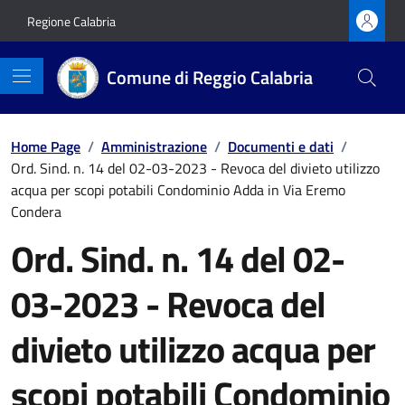
Vai ai contenuti
Vai al footer
Regione Calabria
Comune di Reggio Calabria
Home Page
/
Amministrazione
/
Documenti e dati
/
Ord. Sind. n. 14 del 02-03-2023 - Revoca del divieto utilizzo
acqua per scopi potabili Condominio Adda in Via Eremo
Condera
Ord. Sind. n. 14 del 02-
03-2023 - Revoca del
divieto utilizzo acqua per
scopi potabili Condominio