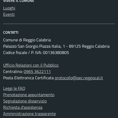
VIVERE IL COMUNE
Luoghi
Eventi
CONTATTI
Comune di Reggio Calabria
Palazzo San Giorgio Piazza Italia, 1 - 89125 Reggio Calabria
Codice fiscale / P. IVA: 00136380805
Ufficio Relazioni con il Pubblico
Centralino:
0965 3622111
Posta Elettronica Certificata
protocollo@pec.reggiocal.it
Leggi le FAQ
Prenotazione appuntamento
Segnalazione disservizio
Richiesta d'assistenza
Amministrazione trasparente