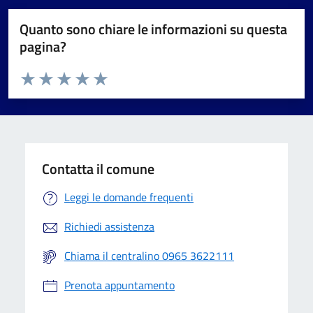
Quanto sono chiare le informazioni su questa
pagina?
Valuta da 1 a 5 stelle la pagina
Valuta 1 stelle su 5
Valuta 2 stelle su 5
Valuta 3 stelle su 5
Valuta 4 stelle su 5
Valuta 5 stelle su 5
Contatta il comune
Leggi le domande frequenti
Richiedi assistenza
Chiama il centralino 0965 3622111
Prenota appuntamento