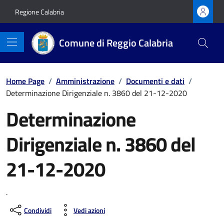
Vai ai contenuti
Vai al footer
Regione Calabria
Comune di Reggio Calabria
Home Page
/
Amministrazione
/
Documenti e dati
/
Determinazione Dirigenziale n. 3860 del 21-12-2020
Determinazione
Dirigenziale n. 3860 del
21-12-2020
.
Condividi
Vedi azioni