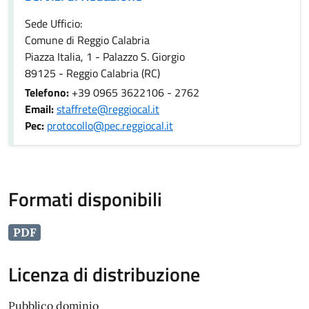
Sede Ufficio:
Comune di Reggio Calabria
Piazza Italia, 1 - Palazzo S. Giorgio
89125 - Reggio Calabria (RC)
Telefono:
+39 0965 3622106 - 2762
Email:
staffrete@reggiocal.it
Pec:
protocollo@pec.reggiocal.it
Formati disponibili
PDF
Licenza di distribuzione
Pubblico dominio