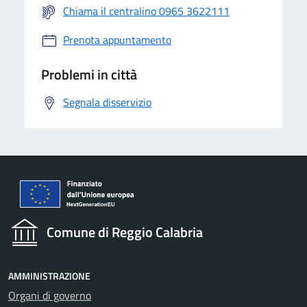
Chiama il centralino 0965 3622111
Prenota appuntamento
Problemi in città
Segnala disservizio
Comune di Reggio Calabria
AMMINISTRAZIONE
Organi di governo