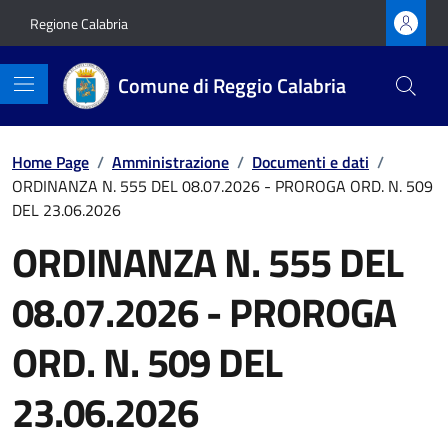
Vai ai contenuti
Vai al footer
Regione Calabria
Comune di Reggio Calabria
Home Page
/
Amministrazione
/
Documenti e dati
/
ORDINANZA N. 555 DEL 08.07.2026 - PROROGA ORD. N. 509
DEL 23.06.2026
ORDINANZA N. 555 DEL
08.07.2026 - PROROGA
ORD. N. 509 DEL
23.06.2026