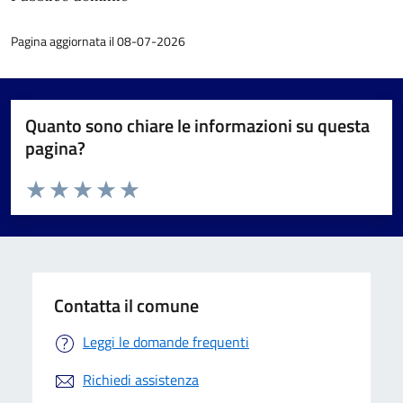
Pagina aggiornata il 08-07-2026
Quanto sono chiare le informazioni su questa
pagina?
Valuta da 1 a 5 stelle la pagina
Valuta 1 stelle su 5
Valuta 2 stelle su 5
Valuta 3 stelle su 5
Valuta 4 stelle su 5
Valuta 5 stelle su 5
Contatta il comune
Leggi le domande frequenti
Richiedi assistenza