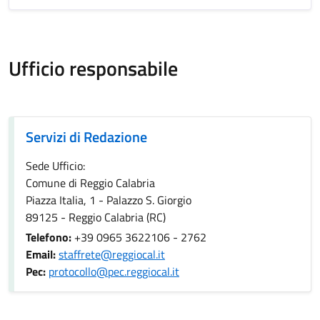
Ufficio responsabile
Servizi di Redazione
Servizi di Redazione
Sede Ufficio:
Comune di Reggio Calabria
Piazza Italia, 1 - Palazzo S. Giorgio
89125 - Reggio Calabria (RC)
Telefono:
+39 0965 3622106 - 2762
Email:
staffrete@reggiocal.it
Pec:
protocollo@pec.reggiocal.it