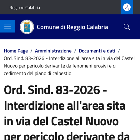
Vai ai contenuti
Vai al footer
Regione Calabria
Comune di Reggio Calabria
Home Page
/
Amministrazione
/
Documenti e dati
/
Ord. Sind. 83-2026 - Interdizione all'area sita in via del Castel
Nuovo per pericolo derivante da fenomeni erosivi e di
cedimento del piano di calpestio
Ord. Sind. 83-2026 -
Interdizione all'area sita
in via del Castel Nuovo
per pericolo derivante da