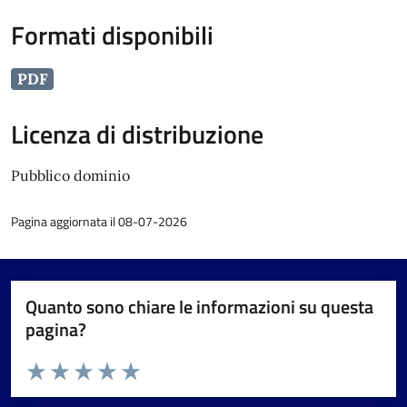
Formati disponibili
PDF
Licenza di distribuzione
Pubblico dominio
Pagina aggiornata il 08-07-2026
Quanto sono chiare le informazioni su questa
pagina?
Valuta da 1 a 5 stelle la pagina
Valuta 1 stelle su 5
Valuta 2 stelle su 5
Valuta 3 stelle su 5
Valuta 4 stelle su 5
Valuta 5 stelle su 5