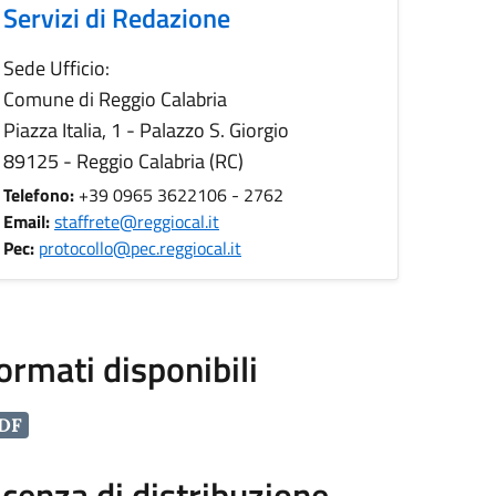
Servizi di Redazione
Sede Ufficio:
Comune di Reggio Calabria
Piazza Italia, 1 - Palazzo S. Giorgio
89125 - Reggio Calabria (RC)
Telefono:
+39 0965 3622106 - 2762
Email:
staffrete@reggiocal.it
Pec:
protocollo@pec.reggiocal.it
ormati disponibili
DF
icenza di distribuzione