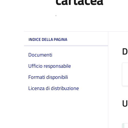
.
INDICE DELLA PAGINA
D
Documenti
Ufficio responsabile
Formati disponibili
Licenza di distribuzione
U
Se