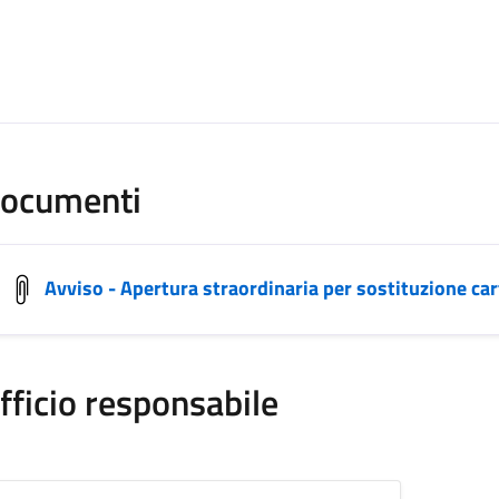
ocumenti
Avviso - Apertura straordinaria per sostituzione car
fficio responsabile
rvizi di Redazione