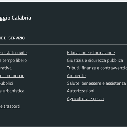
ggio Calabria
E DI SERVIZIO
 e stato civile
Educazione e formazione
e tempo libero
Giustizia e sicurezza pubblica
orativa
Tributi, finanze e contravvenzi
 e commercio
Ambiente
pubblici
Salute, benessere e assistenza
e urbanistica
Autorizzazioni
Agricoltura e pesca
 e trasporti