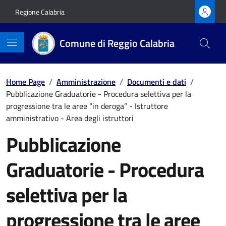
Vai ai contenuti
Vai al footer
Regione Calabria
Comune di Reggio Calabria
Home Page
/
Amministrazione
/
Documenti e dati
/
Pubblicazione Graduatorie - Procedura selettiva per la
progressione tra le aree “in deroga” - Istruttore
amministrativo - Area degli istruttori
Pubblicazione
Graduatorie - Procedura
selettiva per la
progressione tra le aree