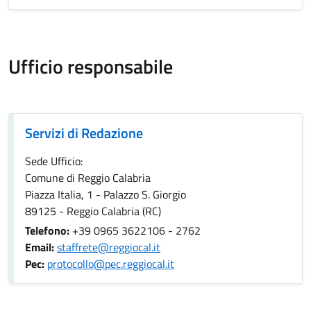
Ufficio responsabile
Servizi di Redazione
Servizi di Redazione
Sede Ufficio:
Comune di Reggio Calabria
Piazza Italia, 1 - Palazzo S. Giorgio
89125 - Reggio Calabria (RC)
Telefono:
+39 0965 3622106 - 2762
Email:
staffrete@reggiocal.it
Pec:
protocollo@pec.reggiocal.it