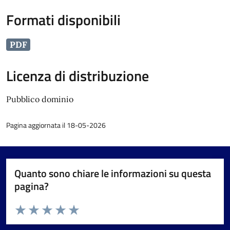
Formati disponibili
PDF
Licenza di distribuzione
Pubblico dominio
Pagina aggiornata il 18-05-2026
Quanto sono chiare le informazioni su questa
pagina?
Valuta da 1 a 5 stelle la pagina
Valuta 1 stelle su 5
Valuta 2 stelle su 5
Valuta 3 stelle su 5
Valuta 4 stelle su 5
Valuta 5 stelle su 5