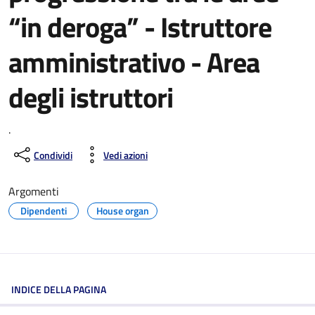
“in deroga” - Istruttore
amministrativo - Area
degli istruttori
.
Condividi
Vedi azioni
Argomenti
Dipendenti
House organ
INDICE DELLA PAGINA