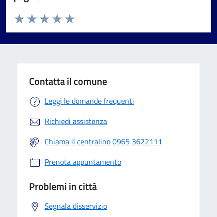
Valuta da 1 a 5 stelle la pagina
Valuta 1 stelle su 5
Valuta 2 stelle su 5
Valuta 3 stelle su 5
Valuta 4 stelle su 5
Valuta 5 stelle su 5
Contatta il comune
Leggi le domande frequenti
Richiedi assistenza
Chiama il centralino 0965 3622111
Prenota appuntamento
Problemi in città
Segnala disservizio