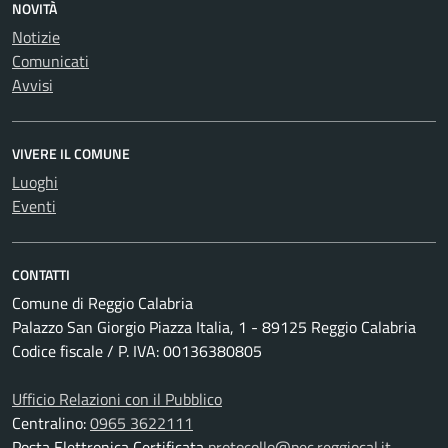
NOVITÀ
Notizie
Comunicati
Avvisi
VIVERE IL COMUNE
Luoghi
Eventi
CONTATTI
Comune di Reggio Calabria
Palazzo San Giorgio Piazza Italia, 1 - 89125 Reggio Calabria
Codice fiscale / P. IVA: 00136380805
Ufficio Relazioni con il Pubblico
Centralino:
0965 3622111
Posta Elettronica Certificata
protocollo@pec.reggiocal.it