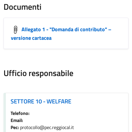
Documenti
Allegato 1 - "Domanda di contributo" –
versione cartacea
Ufficio responsabile
SETTORE 10 - WELFARE
SETTORE 10 - WELFARE
Telefono:
Email:
Pec:
protocollo@pec.reggiocal.it