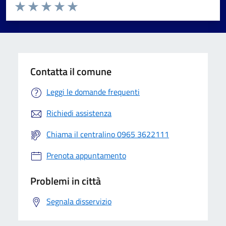
Valuta da 1 a 5 stelle la pagina
Valuta 1 stelle su 5
Valuta 2 stelle su 5
Valuta 3 stelle su 5
Valuta 4 stelle su 5
Valuta 5 stelle su 5
Contatta il comune
Leggi le domande frequenti
Richiedi assistenza
Chiama il centralino 0965 3622111
Prenota appuntamento
Problemi in città
Segnala disservizio