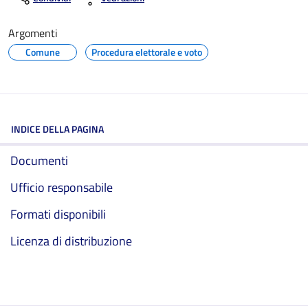
Argomenti
Comune
Procedura elettorale e voto
INDICE DELLA PAGINA
Documenti
Ufficio responsabile
Formati disponibili
Licenza di distribuzione