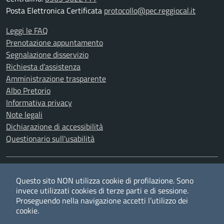
Posta Elettronica Certificata
protocollo@pec.reggiocal.it
Leggi le FAQ
Prenotazione appuntamento
Segnalazione disservizio
Richiesta d'assistenza
Amministrazione trasparente
Albo Pretorio
Informativa privacy
Note legali
Dichiarazione di accessibilità
Questionario sull'usabilità
SEGUICI SU
Questo sito NON utilizza cookie di profilazione. Sono
Twitter
Facebook
YouTube
RSS
invece utilizzati cookies di terze parti e di sessione.
Proseguendo nella navigazione accetti l’utilizzo dei
cookie.