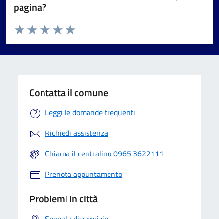
pagina?
Valuta da 1 a 5 stelle la pagina
Valuta 1 stelle su 5
Valuta 2 stelle su 5
Valuta 3 stelle su 5
Valuta 4 stelle su 5
Valuta 5 stelle su 5
Contatta il comune
Leggi le domande frequenti
Richiedi assistenza
Chiama il centralino 0965 3622111
Prenota appuntamento
Problemi in città
Segnala disservizio