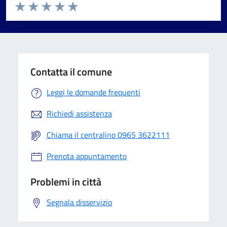
Valuta da 1 a 5 stelle la pagina
Valuta 1 stelle su 5
Valuta 2 stelle su 5
Valuta 3 stelle su 5
Valuta 4 stelle su 5
Valuta 5 stelle su 5
Contatta il comune
Leggi le domande frequenti
Richiedi assistenza
Chiama il centralino 0965 3622111
Prenota appuntamento
Problemi in città
Segnala disservizio