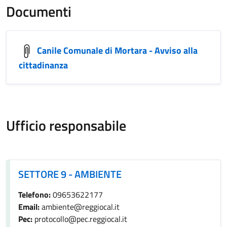
Documenti
Canile Comunale di Mortara - Avviso alla
cittadinanza
Ufficio responsabile
SETTORE 9 - AMBIENTE
SETTORE 9 - AMBIENTE
Telefono:
09653622177
Email:
ambiente@reggiocal.it
Pec:
protocollo@pec.reggiocal.it