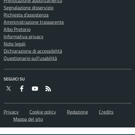
Prenotazione appuntamento
Segnalazione disservizio
Richiesta d'assistenza
Amministrazione trasparente
Albo Pretorio
Informativa privacy
Note legali
Dichiarazione di accessibilità
Questionario sull'usabilità
SEGUICI SU
Twitter
Facebook
YouTube
RSS
Privacy
Cookie policy
Redazione
Credits
Mappa del sito