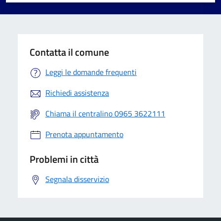
Valuta 1 stelle su 5
Valuta 2 stelle su 5
Valuta 3 stelle su 5
Valuta 4 stelle su 5
Valuta 5 stelle su 5
Contatta il comune
Leggi le domande frequenti
Richiedi assistenza
Chiama il centralino 0965 3622111
Prenota appuntamento
Problemi in città
Segnala disservizio