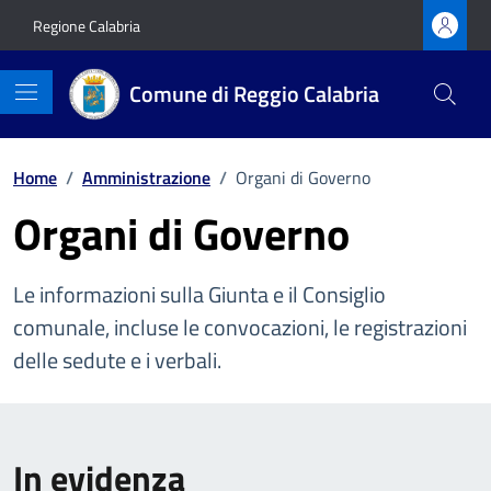
Vai ai contenuti
Vai al footer
Regione Calabria
Comune di Reggio Calabria
Home
/
Amministrazione
/
Organi di Governo
Organi di Governo
Le informazioni sulla Giunta e il Consiglio
comunale, incluse le convocazioni, le registrazioni
delle sedute e i verbali.
In evidenza